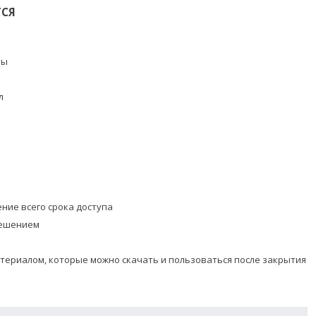
ТСЯ
ты
л
ние всего срока доступа
решением
териалом, которые можно скачать и пользоваться после закрытия