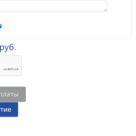
руб.
оплаты
стие