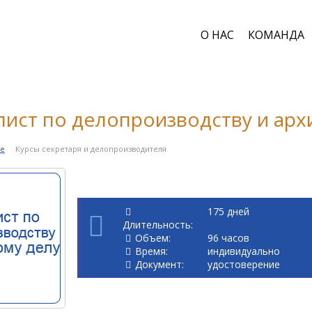
О НАС
КОМАНДА
ист по делопроизводству и арх
е
Курсы секретаря и делопроизводителя
175 дней
Длительность:
Объем:
96 часов
Время:
индивидуально
Документ:
удостоверение