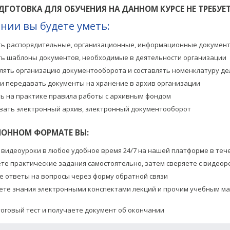
ДГОТОВКА ДЛЯ ОБУЧЕНИЯ НА ДАННОМ КУРСЕ НЕ ТРЕБУЕ
нии вы будете уметь:
ть распорядительные, организационные, информационные докумен
ть шаблоны документов, необходимые в деятельности организации
лять организацию документооборота и составлять номенклатуру де
 и передавать документы на хранение в архив организации
ь на практике правила работы с архивным фондом
вать электронный архив, электронный документооборот
ОННОМ ФОРМАТЕ ВЫ:
 видеоуроки в любое удобное время 24/7 на нашей платформе в тече
те практические задания самостоятельно, затем сверяете с видео
е ответы на вопросы через форму обратной связи
ете знания электронными конспектами лекций и прочим учебным ма
тоговый тест и получаете документ об окончании