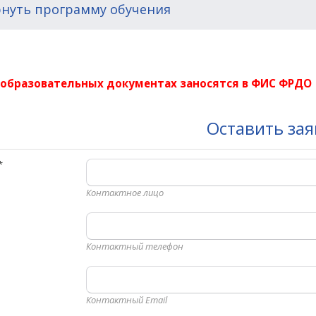
нуть программу обучения
 образовательных документах заносятся в ФИС ФРДО
Оставить зая
*
Контактное лицо
Контактный телефон
Контактный Email