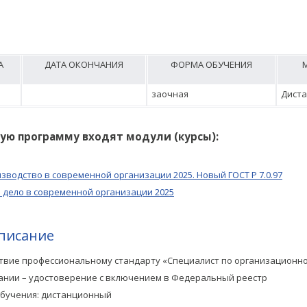
А
ДАТА ОКОНЧАНИЯ
ФОРМА ОБУЧЕНИЯ
заочная
Дист
ую программу входят модули (курсы):
зводство в современной организации 2025. Новый ГОСТ Р 7.0.97
 дело в современной организации 2025
писание
твие профессиональному стандарту «Специалист по организационн
ании – удостоверение с включением в Федеральный реестр
бучения: дистанционный