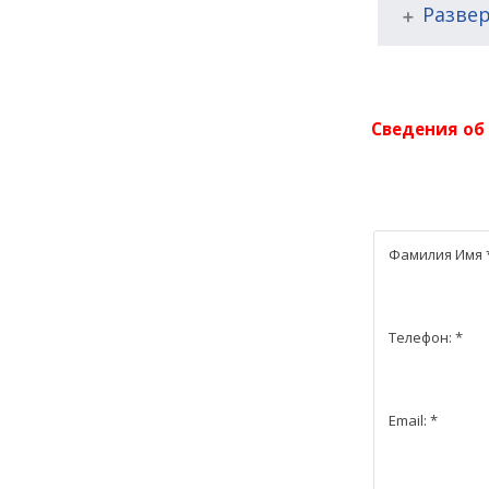
Развер
Cведения об
Фамилия Имя
Телефон:
*
Email:
*